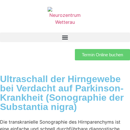
Termin Online buchen
Ultraschall der Hirngewebe
bei Verdacht auf Parkinson-
Krankheit (Sonographie der
Substantia nigra)
Die transkranielle Sonographie des Hirnparenchyms ist
eine einfache und schnell durchführbare diagnostische